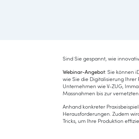
Sind Sie gespannt, wie innovati
Webinar-Angebot
: Sie können i
wie Sie die Digitalisierung Ihre
Unternehmen wie V-ZUG, Immark 
Massnahmen bis zur vernetzten 
Anhand konkreter Praxisbeispiel
Herausforderungen. Zudem wird d
Tricks, um Ihre Produktion effizi