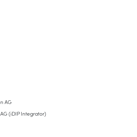
on AG
 AG (iDIP Integrator)