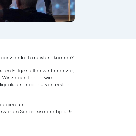
on ganz einfach meistern können?
ten Folge stellen wir Ihnen vor,
. Wir zeigen Ihnen, wie
italisiert haben – von ersten
rategien und
erwarten Sie praxisnahe Tipps &