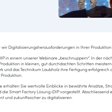
v wir Digitalisierungsherausforderungen in Ihrer Produkti
DIP in einem unserer Webinare „beschnuppern“. In der nächs
r Produktion in kleinen, gut durchdachten Schritten meistern
und das Technikum Laubholz ihre Fertigung erfolgreich dig
Produktion.
e erhalten Sie wertvolle Einblicke in bewährte Ansätze, St
ie Smart Factory Lösung iDIP vorgestellt. Abschliessend 
ent und zukunftssicher zu digitalisieren.