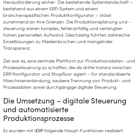
Herausforderung einher: Die bestehende Systemlandschaft –
bestehend aus einem ERP-System und einem
branchenspezifischen Produktkonfigurator – stösst
zunehmend an ihre Grenzen. Die Produktionsplanung und -
steuerung waren komplex, fehleranfällig und verlangten
hohen personellen Aufwand. Gleichzeitig führten zahlreiche
Einzellösungen zu Medienbrüchen und mangelnder
Transparenz.
Ziel war es, eine zentrale Plattform zur Produktionsdaten- und
Prozesssteuerung zu schaffen, die als dritte Instanz zwischen
ERP/Konfigurator und Shopfloor agiert – für standardisierte
Maschinenanbindung, saubere Trennung von Produkt- und
Prozessdaten sowie durchgängige digitale Steuerung.
Die Umsetzung – digitale Steuerung
und automatisierte
Produktionsprozesse
Es wurden mit
iDIP
folgende Haupt-Funktionen realisiert: