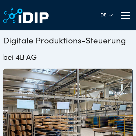
Digitale Produktions-Steuerung
bei 4B AG