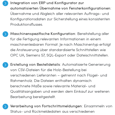
Integration von ERP und Konfigurator zur
automatisierten Übernahme von Fensterkonfigurationen
:
Übernahme und Abgleich aller relevanten Auftrags- und
Konfigurationsdaten zur Sicherstellung eines konsistenten
Produktionsflusses.
Maschinenspezifische Konfiguration
: Bereitstellung aller
für die Fertigung relevanten Informationen in einem
maschinenlesbaren Format. Je nach Maschinentyp erfolgt
die Ansteuerung über standardisierte Schnittstellen wie
OPC UA, Siemens S7, SQL-Export oder Dateischnittstellen.
Erstellung von Bestelldetails
: Automatisierte Generierung
von CSV-Dateien für die Holz-Bestellung bei
verschiedenen Lieferanten – getrennt nach Flügel- und
Rahmenholz. Die Dateien enthalten dynamisch
berechnete Maße sowie relevante Material- und
Qualitätsangaben und werden dem Einkauf zur weiteren
Bearbeitung bereitgestellt.
Verarbeitung von Fortschrittsmeldungen
: Einsammeln von
Status- und Rückmeldedaten aus verschiedenen