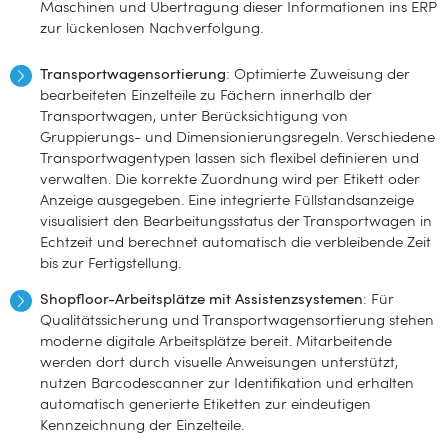
Maschinen und Übertragung dieser Informationen ins ERP
zur lückenlosen Nachverfolgung.
Transportwagensortierung
: Optimierte Zuweisung der
bearbeiteten Einzelteile zu Fächern innerhalb der
Transportwagen, unter Berücksichtigung von
Gruppierungs- und Dimensionierungsregeln. Verschiedene
Transportwagentypen lassen sich flexibel definieren und
verwalten. Die korrekte Zuordnung wird per Etikett oder
Anzeige ausgegeben. Eine integrierte Füllstandsanzeige
visualisiert den Bearbeitungsstatus der Transportwagen in
Echtzeit und berechnet automatisch die verbleibende Zeit
bis zur Fertigstellung.
Shopfloor-Arbeitsplätze mit Assistenzsystemen
: Für
Qualitätssicherung und Transportwagensortierung stehen
moderne digitale Arbeitsplätze bereit. Mitarbeitende
werden dort durch visuelle Anweisungen unterstützt,
nutzen Barcodescanner zur Identifikation und erhalten
automatisch generierte Etiketten zur eindeutigen
Kennzeichnung der Einzelteile.